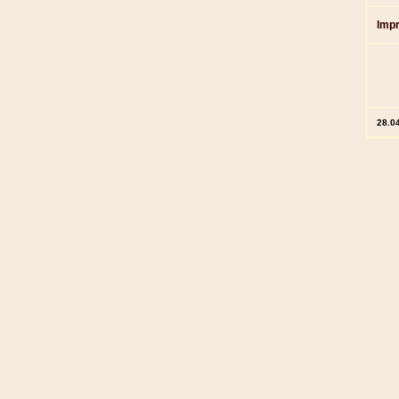
Imp
28.0