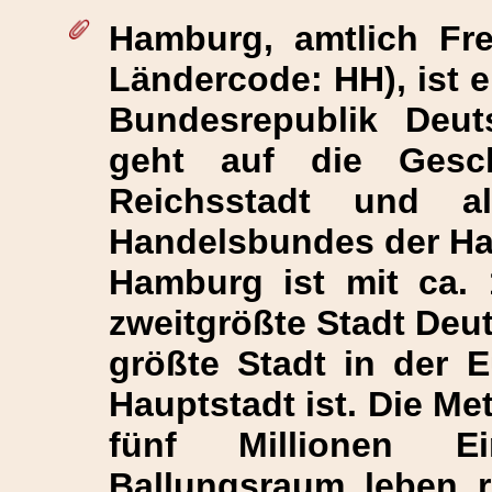
Hamburg
, amtlich F
Ländercode: HH), ist e
Bundesrepublik Deut
geht auf die Gesc
Reichsstadt und a
Handelsbundes der Ha
Hamburg ist mit ca. 
zweitgrößte Stadt Deut
größte Stadt in der 
Hauptstadt ist. Die M
fünf Millionen Ei
Ballungsraum leben r