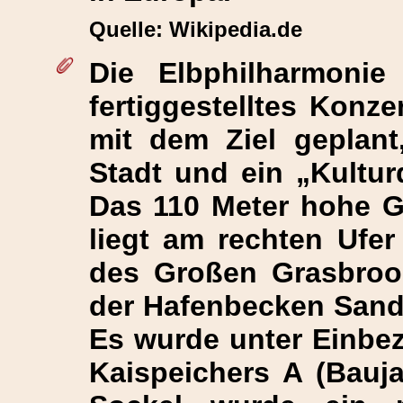
Quelle: Wikipedia.de
Die
Elbphilharmonie
fertiggestelltes Konz
mit dem Ziel geplant
Stadt und ein „Kultur
Das 110 Meter hohe G
liegt am rechten Ufer
des Großen Grasbro
der Hafenbecken Sand
Es wurde unter Einbez
Kaispeichers A (Bauja