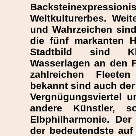
Backsteinexpressi
Weltkulturerbes. Wei
und Wahrzeichen sin
die fünf markanten H
Stadtbild sind Kl
Wasserlagen an den F
zahlreichen Fleete
bekannt sind auch der
Vergnügungsviertel u
andere Künstler, 
Elbphilharmonie. Der
der bedeutendste auf