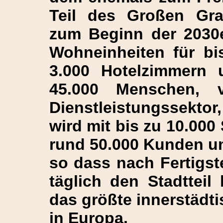
Teil des Großen Gras
zum Beginn der 2030e
Wohneinheiten für bi
3.000 Hotelzimmern u
45.000 Menschen, 
Dienstleistungssekto
wird mit bis zu 10.00
rund 50.000 Kunden und
so dass nach Fertigs
täglich den Stadtteil 
das größte innerstädt
in Europa.