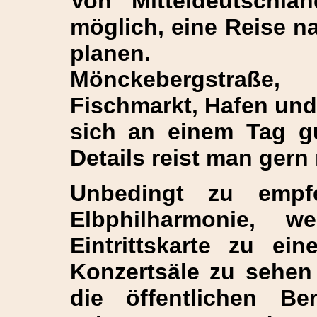
Von Mitteldeutschl
möglich, eine Reise n
planen.
Mönckebergstraße, B
Fischmarkt, Hafen und 
sich an einem Tag gu
Details reist man gern
Unbedingt zu empf
Elbphilharmonie, 
Eintrittskarte zu e
Konzertsäle zu sehen
die öffentlichen Be