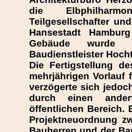
die Elbphilhar
Teilgesellschafter un
Hansestadt Hamburg 
Gebäude wurde 
Baudienstleister Hochti
Die Fertigstellung 
mehrjährigen Vorlauf 
verzögerte sich jedoc
durch einen ander
öffentlichen Bereich.
Projektneuordnung zw
Bauherren und der Ba