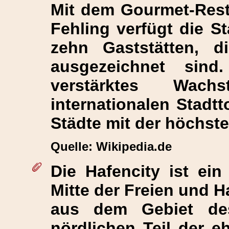
Mit dem Gourmet-Rest
Fehling verfügt die S
zehn Gaststätten, di
ausgezeichnet sind
verstärktes Wa
internationalen Stadtt
Städte mit der höchste
Quelle: Wikipedia.de
Die
Hafencity
ist ein 
Mitte der Freien und 
aus dem Gebiet de
nördlichen Teil der e