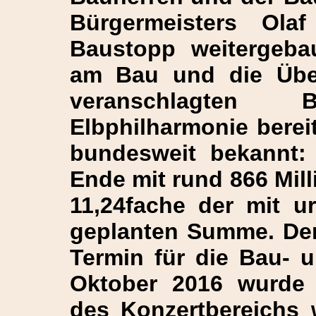
Bürgermeisters Ol
Baustopp weitergeba
am Bau und die Über
veranschlagten
Elbphilharmonie bereit
bundesweit bekannt:
Ende mit rund 866 Mil
11,24fache der mit u
geplanten Summe. Der
Termin für die Bau- 
Oktober 2016 wurde 
des Konzertbereichs 