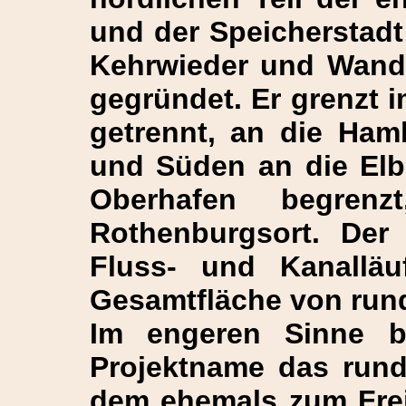
und der Speicherstadt
Kehrwieder und Wandr
gegründet. Er grenzt 
getrennt, an die Ham
und Süden an die Elb
Oberhafen begren
Rothenburgsort. Der 
Fluss- und Kanallä
Gesamtfläche von rund
Im engeren Sinne be
Projektname das rund
dem ehemals zum Frei