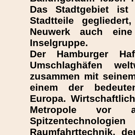
Das Stadtgebiet ist
Stadtteile geglieder
Neuwerk auch eine
Inselgruppe.
Der Hamburger Haf
Umschlaghäfen wel
zusammen mit seinem 
einem der bedeuten
Europa. Wirtschaftlic
Metropole vor 
Spitzentechnolo
Raumfahrttechnik, de