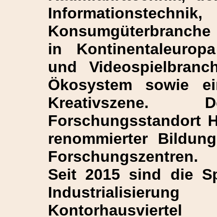
Informationste
Konsumgüterbranche 
in Kontinentaleurop
und Videospielbranc
Ökosystem sowie ei
Kreativszene.
Forschungsstandort H
renommierter Bildung
Forschungszentren.
Seit 2015 sind die S
Industrialisieru
Kontorhausvi