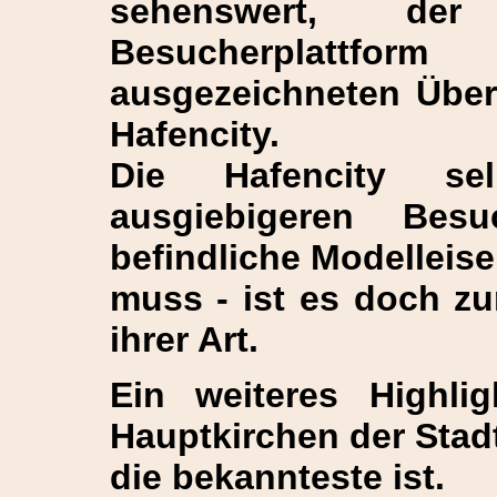
sehenswert, d
Besucherplattf
ausgezeichneten Über
Hafencity.
Die Hafencity sel
ausgiebigeren Bes
befindliche Modelleise
muss - ist es doch z
ihrer Art.
Ein weiteres Highli
Hauptkirchen der Stad
die bekannteste ist.