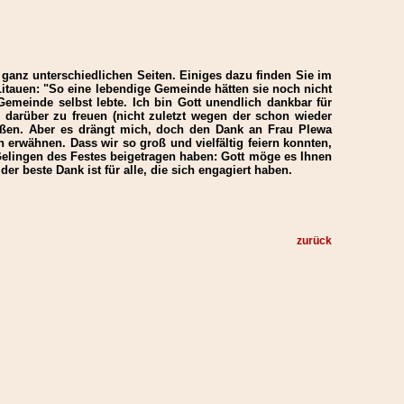
 ganz unterschiedlichen Seiten. Einiges dazu finden Sie im
Litauen: "So eine lebendige Gemeinde hätten sie noch nicht
 Gemeinde selbst lebte. Ich bin Gott unendlich dankbar für
darüber zu freuen (nicht zuletzt wegen der schon wieder
eßen. Aber es drängt mich, doch den Dank an Frau Plewa
rwähnen. Dass wir so groß und vielfältig feiern konnten,
elingen des Festes beigetragen haben: Gott möge es Ihnen
r beste Dank ist für alle, die sich engagiert haben.
zurück