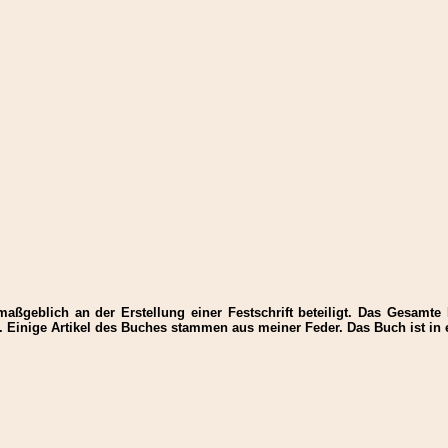
aßgeblich an der Erstellung einer Festschrift beteiligt. Das Gesamte
 Einige Artikel des Buches stammen aus meiner Feder. Das Buch ist in e