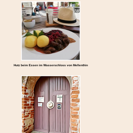
Hutz beim Essen im Wasserschloss von Mellenthin