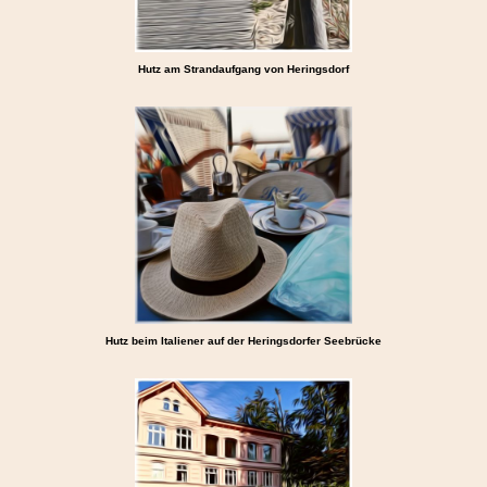
Hutz am Strandaufgang von Heringsdorf
Hutz beim Italiener auf der Heringsdorfer Seebrücke