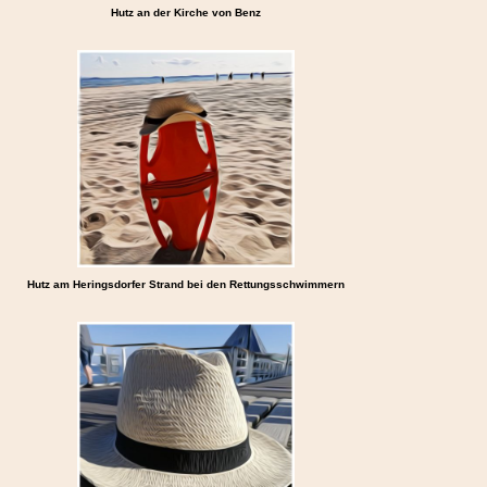
Hutz an der Kirche von Benz
Hutz am Heringsdorfer Strand bei den Rettungsschwimmern