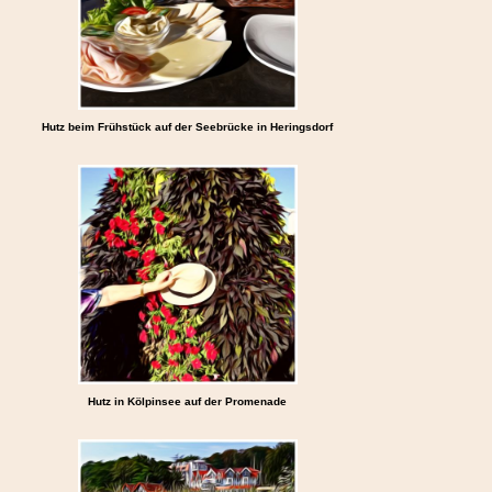
Hutz beim Frühstück auf der Seebrücke in Heringsdorf
Hutz in Kölpinsee auf der Promenade