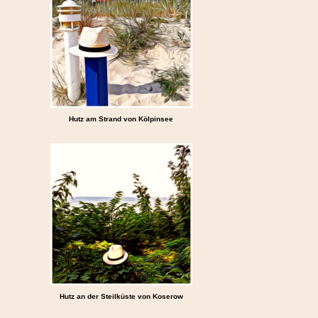
Hutz am Strand von Kölpinsee
Hutz an der Steilküste von Koserow