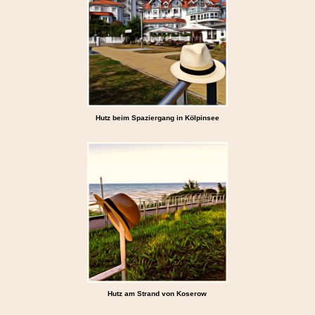
Hutz beim Spaziergang in Kölpinsee
Hutz am Strand von Koserow