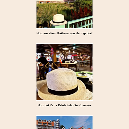
Hutz am altem Rathaus von Heringsdorf
Hutz bei Karls Erlebnishof in Koserow