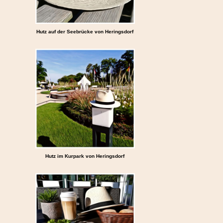
Hutz auf der Seebrücke von Heringsdorf
Hutz im Kurpark von Heringsdorf