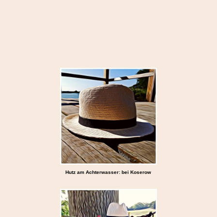
Hutz am Achterwasser: bei Koserow