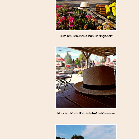
Hutz am Brauhaus von Heringsdorf
Hutz bei Karls Erlebnishof in Koserow