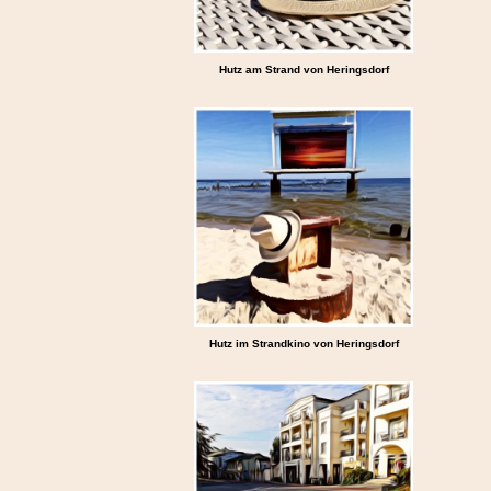
Hutz am Strand von Heringsdorf
Hutz im Strandkino von Heringsdorf