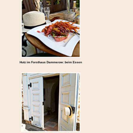
Hutz im Forsthaus Dammerow: beim Essen