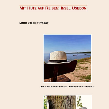
Mit Hutz auf Reisen: Insel Usedom
Letztes Update:
04.09.2019
Hutz am Achterwasser: Hafen von Kamminke