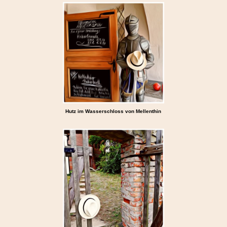
Hutz im Wasserschloss von Mellenthin