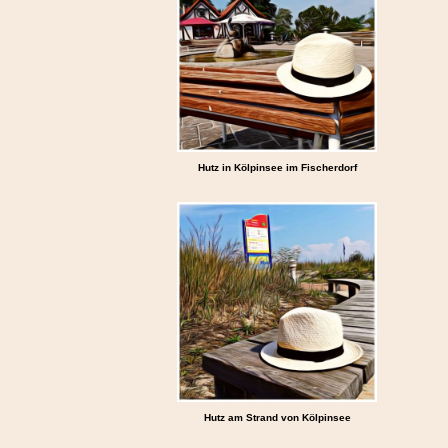
Hutz in Kölpinsee im Fischerdorf
Hutz am Strand von Kölpinsee