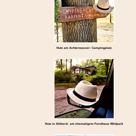
Hutz am Achterwasser: Campingplatz
Hutz in Ahlbeck: am ehemaligem Forsthaus Wildpark