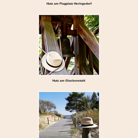
Hutz am Flugplatz Heringsdorf
Hutz am Glockenstuhl